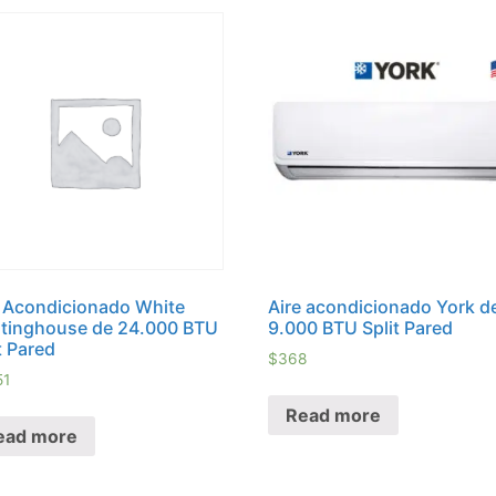
e Acondicionado White
Aire acondicionado York d
tinghouse de 24.000 BTU
9.000 BTU Split Pared
t Pared
$
368
51
Read more
ead more