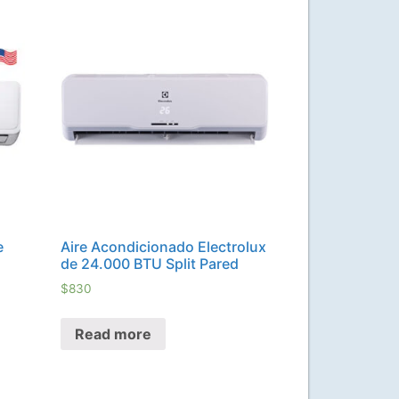
e
Aire Acondicionado Electrolux
de 24.000 BTU Split Pared
$
830
Read more