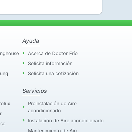
Ayuda
inghouse
Acerca de Doctor Frío
Solicita información
sung
Solicita una cotización
Servicios
rolux
PreInstalación de Aire
acondicionado
r
Instalación de Aire acondicionado
nse
Mantenimiento de Aire