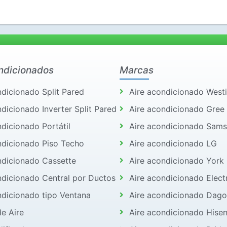
ndicionados
Marcas
ndicionado Split Pared
Aire acondicionado West
dicionado Inverter Split Pared
Aire acondicionado Gree
ndicionado Portátil
Aire acondicionado Sam
ndicionado Piso Techo
Aire acondicionado LG
ndicionado Cassette
Aire acondicionado York
ndicionado Central por Ductos
Aire acondicionado Elect
ndicionado tipo Ventana
Aire acondicionado Dago
de Aire
Aire acondicionado Hise