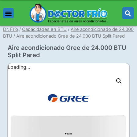
Aires Acondicionados
Capacidades en BTU
Marcas de Aires Acondicionados
Aprenda de Aires
Dr. Frío
/
Capacidades en BTU
/
Aire acondicionado de 24.000
BTU
/ Aire acondicionado Gree de 24.000 BTU Split Pared
Aire acondicionado Gree de 24.000 BTU
Split Pared
Loading...