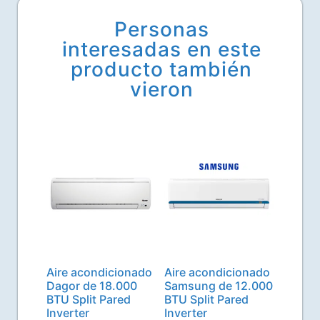
Personas
interesadas en este
producto también
vieron
Related products
Aire acondicionado
Aire acondicionado
Dagor de 18.000
Samsung de 12.000
BTU Split Pared
BTU Split Pared
Inverter
Inverter