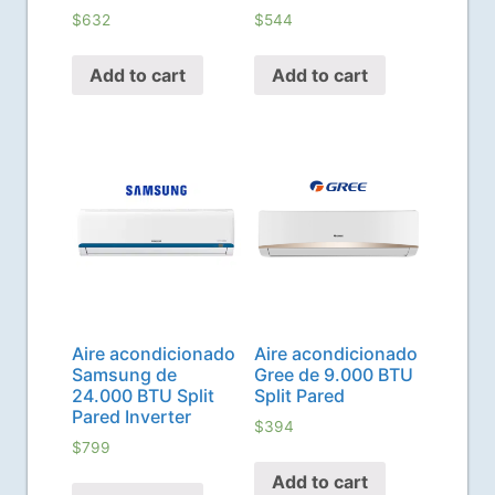
$
632
$
544
Add to cart
Add to cart
Aire acondicionado
Aire acondicionado
Samsung de
Gree de 9.000 BTU
24.000 BTU Split
Split Pared
Pared Inverter
$
394
$
799
Add to cart