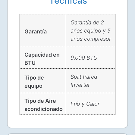
Técnicas
Garantía de 2
años equipo y 5
Garantía
años compresor
Capacidad en
9.000 BTU
BTU
Split Pared
Tipo de
Inverter
equipo
Tipo de Aire
Frío y Calor
acondicionado