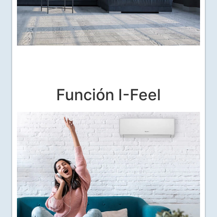
Función I-Feel