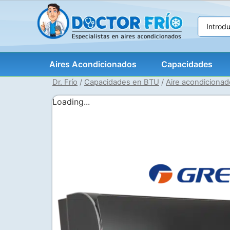
Aires Acondicionados
Capacidades
Dr. Frío
/
Capacidades en BTU
/
Aire acondiciona
Loading...