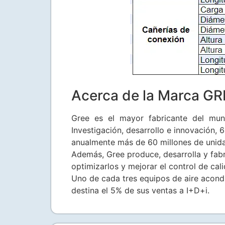
Acerca de la Marca GR
Gree es el mayor fabricante del mund
Investigación, desarrollo e innovación,
anualmente más de 60 millones de unida
Además, Gree produce, desarrolla y fab
optimizarlos y mejorar el control de cal
Uno de cada tres equipos de aire acond
destina el 5% de sus ventas a I+D+i.