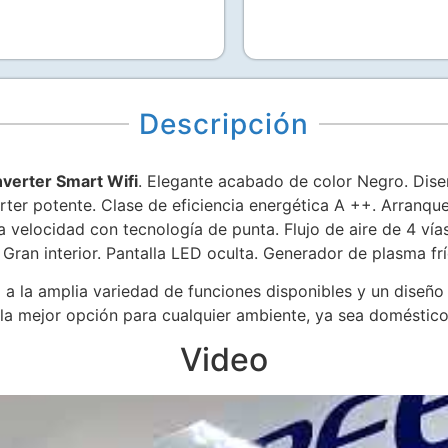
Descripción
nverter Smart Wifi
. Elegante acabado de color Negro. Diseñ
ter potente. Clase de eficiencia energética A ++. Arranque
a velocidad con tecnología de punta. Flujo de aire de 4 vía
 Gran interior. Pantalla LED oculta. Generador de plasma fr
 a la amplia variedad de funciones disponibles y un diseño
la mejor opción para cualquier ambiente, ya sea doméstico,
Video