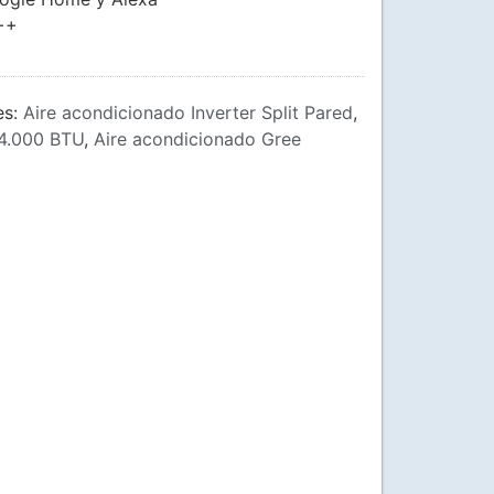
++
es:
Aire acondicionado Inverter Split Pared
,
24.000 BTU
,
Aire acondicionado Gree