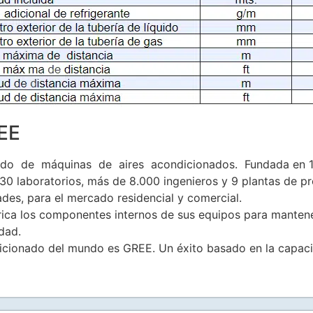
EE
o de máquinas de aires acondicionados. Fundada en 19
 630 laboratorios, más de 8.000 ingenieros y 9 plantas de p
des, para el mercado residencial y comercial.
rica los componentes internos de sus equipos para mantene
idad.
icionado del mundo es GREE. Un éxito basado en la capaci