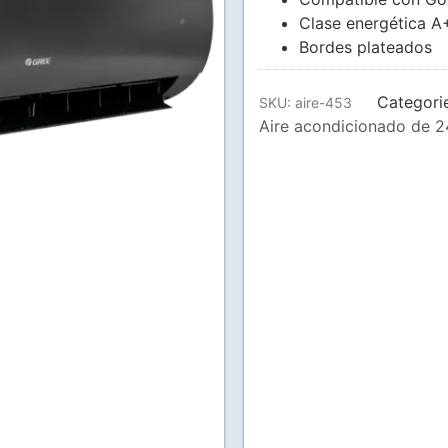
Clase energética A
Bordes plateados
Categori
SKU:
aire-453
Aire acondicionado de 