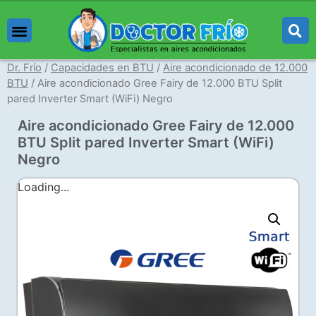
Aires Acondicionados
Capacidades en BTU
Marcas de Aires Acondicionados
Aprenda de Aires
Dr. Frío
/
Capacidades en BTU
/
Aire acondicionado de 12.000
BTU
/ Aire acondicionado Gree Fairy de 12.000 BTU Split
pared Inverter Smart (WiFi) Negro
Aire acondicionado Gree Fairy de 12.000
BTU Split pared Inverter Smart (WiFi)
Negro
Loading...