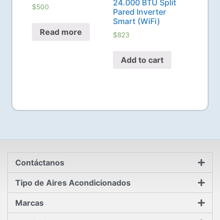
24.000 BTU Split
$
500
Pared Inverter
Smart (WiFi)
Read more
$
823
Add to cart
Contáctanos
Tipo de Aires Acondicionados
Marcas