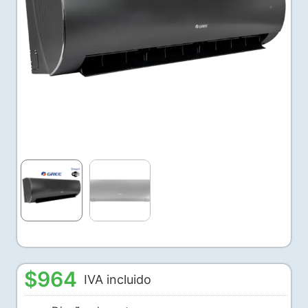
$
964
IVA incluido